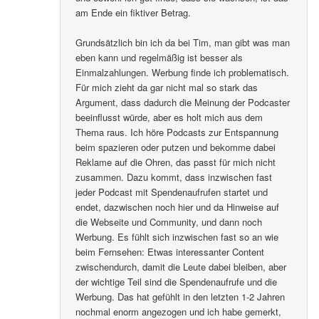
am Ende ein fiktiver Betrag.
Grundsätzlich bin ich da bei Tim, man gibt was man
eben kann und regelmäßig ist besser als
Einmalzahlungen. Werbung finde ich problematisch.
Für mich zieht da gar nicht mal so stark das
Argument, dass dadurch die Meinung der Podcaster
beeinflusst würde, aber es holt mich aus dem
Thema raus. Ich höre Podcasts zur Entspannung
beim spazieren oder putzen und bekomme dabei
Reklame auf die Ohren, das passt für mich nicht
zusammen. Dazu kommt, dass inzwischen fast
jeder Podcast mit Spendenaufrufen startet und
endet, dazwischen noch hier und da Hinweise auf
die Webseite und Community, und dann noch
Werbung. Es fühlt sich inzwischen fast so an wie
beim Fernsehen: Etwas interessanter Content
zwischendurch, damit die Leute dabei bleiben, aber
der wichtige Teil sind die Spendenaufrufe und die
Werbung. Das hat gefühlt in den letzten 1-2 Jahren
nochmal enorm angezogen und ich habe gemerkt,