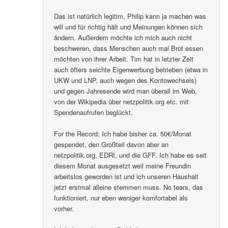
Das ist natürlich legitim, Philip kann ja machen was
will und für richtig hält und Meinungen können sich
ändern. Außerdem möchte ich mich auch nicht
beschweren, dass Menschen auch mal Brot essen
möchten von ihrer Arbeit. Tim hat in letzter Zeit
auch öfters seichte Eigenwerbung betrieben (etwa in
UKW und LNP, auch wegen des Kontowechsels)
und gegen Jahresende wird man überall im Web,
von der Wikipedia über netzpolitik.org etc. mit
Spendenaufrufen beglückt.
For the Record: Ich habe bisher ca. 50€/Monat
gespendet, den Großteil davon aber an
netzpolitik.org, EDRI, und die GFF. Ich habe es seit
diesem Monat ausgesetzt weil meine Freundin
arbeitslos geworden ist und ich unseren Haushalt
jetzt erstmal alleine stemmen muss. No tears, das
funktioniert, nur eben weniger komfortabel als
vorher.