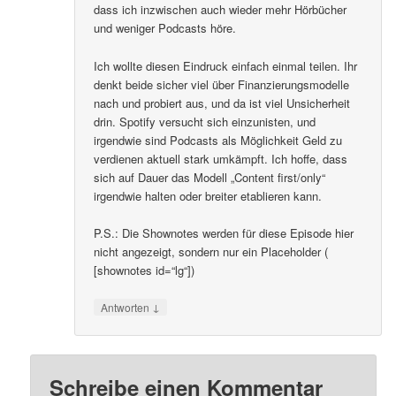
dass ich inzwischen auch wieder mehr Hörbücher
und weniger Podcasts höre.
Ich wollte diesen Eindruck einfach einmal teilen. Ihr
denkt beide sicher viel über Finanzierungsmodelle
nach und probiert aus, und da ist viel Unsicherheit
drin. Spotify versucht sich einzunisten, und
irgendwie sind Podcasts als Möglichkeit Geld zu
verdienen aktuell stark umkämpft. Ich hoffe, dass
sich auf Dauer das Modell „Content first/only“
irgendwie halten oder breiter etablieren kann.
P.S.: Die Shownotes werden für diese Episode hier
nicht angezeigt, sondern nur ein Placeholder (
[shownotes id=“lg“])
↓
Antworten
Schreibe einen Kommentar