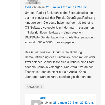
Ekki
schrieb
am
25. Januar 2015 um 12:26 Uhr
:
Um die (Radio-) funktechnische Seite abzudecken
sei mir erlaubt auf das Projekt OpenDigitalRadio.org
hinzuweisen. Die Leute haben auf dem #31c3 eine
OS Software vorgestellt, mit der man – zusammen
mit der richtigen Hardware – einen eigenen
DAB/DAB+ Sender bauen kann. Als Kosten wurden
so rund 4000 – 5000 Euro angegeben.
Das ist ein weiterer Schritt in die Richtung
Demokratisierung des Rundfunks, denn mit ein oder
zwei solcher Sender lässt sich durchaus eine Stadt
oder ein Campus versorgen. Das Attraktive an der
Technik ist, das da nicht nur ein Audio- Kanal
übertragen werden kann, sondern gleich mehrere.
↓
Antworten
Patrik
schrieb
am
28. Januar 2015 um 22:42 Uhr
: