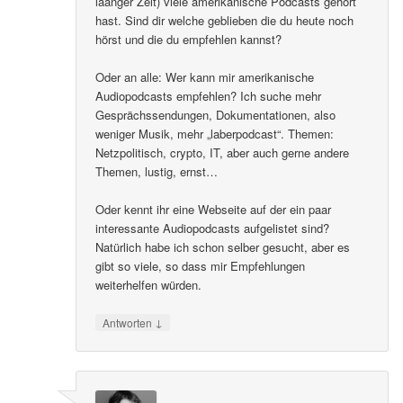
laanger Zeit) viele amerikanische Podcasts gehört
hast. Sind dir welche geblieben die du heute noch
hörst und die du empfehlen kannst?
Oder an alle: Wer kann mir amerikanische
Audiopodcasts empfehlen? Ich suche mehr
Gesprächssendungen, Dokumentationen, also
weniger Musik, mehr „laberpodcast“. Themen:
Netzpolitisch, crypto, IT, aber auch gerne andere
Themen, lustig, ernst…
Oder kennt ihr eine Webseite auf der ein paar
interessante Audiopodcasts aufgelistet sind?
Natürlich habe ich schon selber gesucht, aber es
gibt so viele, so dass mir Empfehlungen
weiterhelfen würden.
↓
Antworten