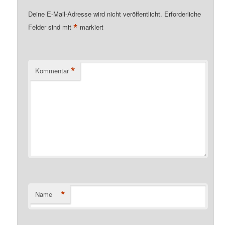
Deine E-Mail-Adresse wird nicht veröffentlicht.
Erforderliche
*
Felder sind mit
markiert
*
Kommentar
*
Name