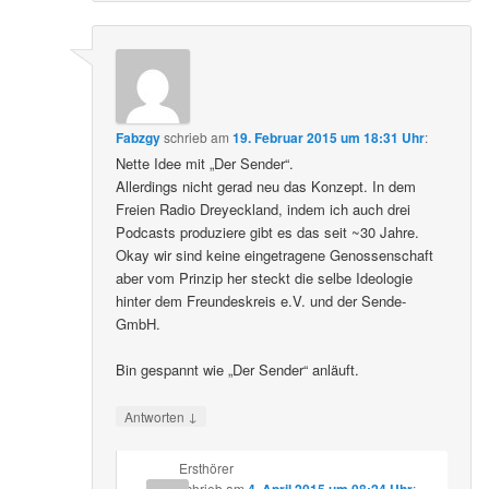
Fabzgy
schrieb
am
19. Februar 2015 um 18:31 Uhr
:
Nette Idee mit „Der Sender“.
Allerdings nicht gerad neu das Konzept. In dem
Freien Radio Dreyeckland, indem ich auch drei
Podcasts produziere gibt es das seit ~30 Jahre.
Okay wir sind keine eingetragene Genossenschaft
aber vom Prinzip her steckt die selbe Ideologie
hinter dem Freundeskreis e.V. und der Sende-
GmbH.
Bin gespannt wie „Der Sender“ anläuft.
↓
Antworten
Ersthörer
schrieb
am
: