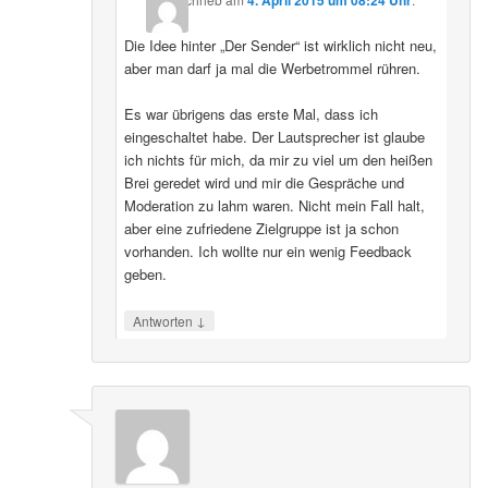
4. April 2015 um 08:24 Uhr
Die Idee hinter „Der Sender“ ist wirklich nicht neu,
aber man darf ja mal die Werbetrommel rühren.
Es war übrigens das erste Mal, dass ich
eingeschaltet habe. Der Lautsprecher ist glaube
ich nichts für mich, da mir zu viel um den heißen
Brei geredet wird und mir die Gespräche und
Moderation zu lahm waren. Nicht mein Fall halt,
aber eine zufriedene Zielgruppe ist ja schon
vorhanden. Ich wollte nur ein wenig Feedback
geben.
↓
Antworten