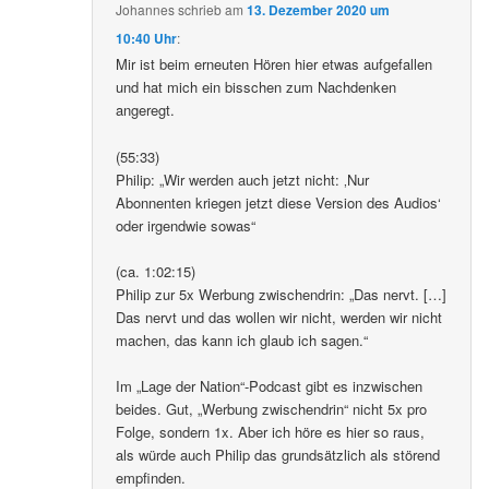
Johannes
schrieb
am
13. Dezember 2020 um
10:40 Uhr
:
Mir ist beim erneuten Hören hier etwas aufgefallen
und hat mich ein bisschen zum Nachdenken
angeregt.
(55:33)
Philip: „Wir werden auch jetzt nicht: ‚Nur
Abonnenten kriegen jetzt diese Version des Audios‘
oder irgendwie sowas“
(ca. 1:02:15)
Philip zur 5x Werbung zwischendrin: „Das nervt. […]
Das nervt und das wollen wir nicht, werden wir nicht
machen, das kann ich glaub ich sagen.“
Im „Lage der Nation“-Podcast gibt es inzwischen
beides. Gut, „Werbung zwischendrin“ nicht 5x pro
Folge, sondern 1x. Aber ich höre es hier so raus,
als würde auch Philip das grundsätzlich als störend
empfinden.