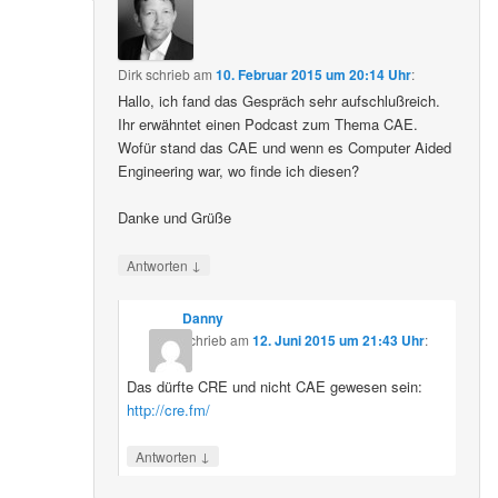
Dirk
schrieb
am
10. Februar 2015 um 20:14 Uhr
:
Hallo, ich fand das Gespräch sehr aufschlußreich.
Ihr erwähntet einen Podcast zum Thema CAE.
Wofür stand das CAE und wenn es Computer Aided
Engineering war, wo finde ich diesen?
Danke und Grüße
↓
Antworten
Danny
schrieb
am
12. Juni 2015 um 21:43 Uhr
:
Das dürfte CRE und nicht CAE gewesen sein:
http://cre.fm/
↓
Antworten