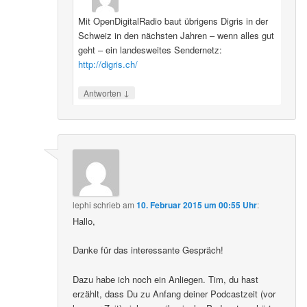
Mit OpenDigitalRadio baut übrigens Digris in der
Schweiz in den nächsten Jahren – wenn alles gut
geht – ein landesweites Sendernetz:
http://digris.ch/
↓
Antworten
lephi
schrieb
am
10. Februar 2015 um 00:55 Uhr
:
Hallo,
Danke für das interessante Gespräch!
Dazu habe ich noch ein Anliegen. Tim, du hast
erzählt, dass Du zu Anfang deiner Podcastzeit (vor