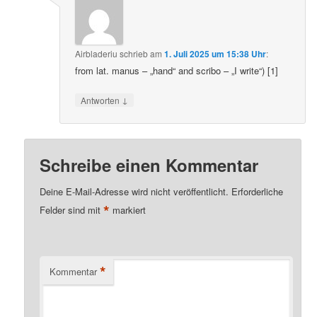
Airbladeriu
schrieb
am
1. Juli 2025 um 15:38 Uhr
:
from lat. manus – „hand“ and scribo – „I write“) [1]
↓
Antworten
Schreibe einen Kommentar
Deine E-Mail-Adresse wird nicht veröffentlicht.
Erforderliche
*
Felder sind mit
markiert
*
Kommentar