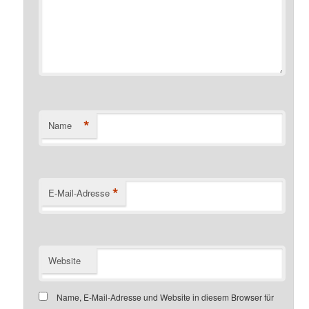
*
Name
*
E-Mail-Adresse
Website
Name, E-Mail-Adresse und Website in diesem Browser für