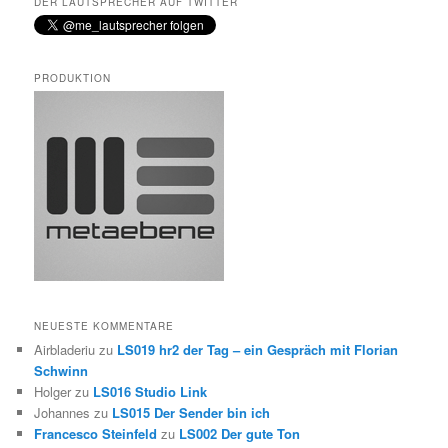
DER LAUTSPRECHER AUF TWITTER
PRODUKTION
NEUESTE KOMMENTARE
Airbladeriu
zu
LS019 hr2 der Tag – ein Gespräch mit Florian
Schwinn
Holger
zu
LS016 Studio Link
Johannes
zu
LS015 Der Sender bin ich
Francesco Steinfeld
zu
LS002 Der gute Ton