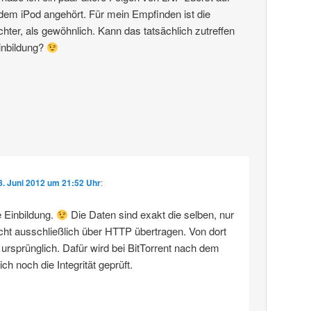
em iPod angehört. Für mein Empfinden ist die
chter, als gewöhnlich. Kann das tatsächlich zutreffen
Einbildung?
8. Juni 2012 um 21:52 Uhr
:
e Einbildung.
Die Daten sind exakt die selben, nur
icht ausschließlich über HTTP übertragen. Von dort
rsprünglich. Dafür wird bei BitTorrent nach dem
h noch die Integrität geprüft.