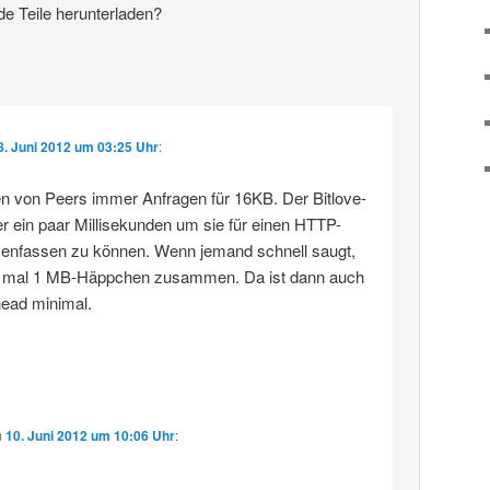
 Teile herunterladen?
8. Juni 2012 um 03:25 Uhr
:
n von Peers immer Anfragen für 16KB. Der Bitlove-
r ein paar Millisekunden um sie für einen HTTP-
nfassen zu können. Wenn jemand schnell saugt,
mal 1 MB-Häppchen zusammen. Da ist dann auch
head minimal.
m
10. Juni 2012 um 10:06 Uhr
: