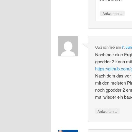
↓
Antworten
Owz
schrieb
am
7. Ju
Noch ne keine Erg
gpodder 3 kann mit
https://github.com
Nach dem das vor 
mit den meisten P
noch gpodder 2 emp
mal wieder ein bau
↓
Antworten