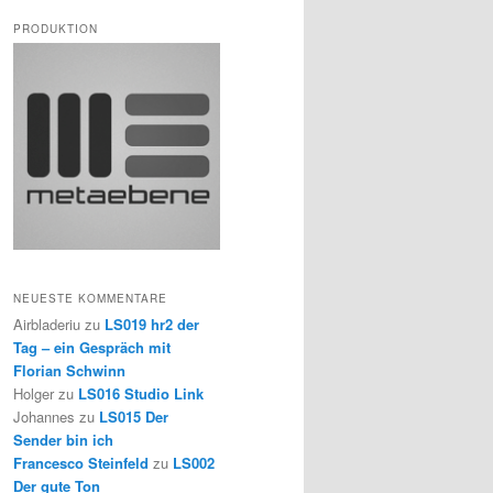
PRODUKTION
NEUESTE KOMMENTARE
Airbladeriu
zu
LS019 hr2 der
Tag – ein Gespräch mit
Florian Schwinn
Holger
zu
LS016 Studio Link
Johannes
zu
LS015 Der
Sender bin ich
Francesco Steinfeld
zu
LS002
Der gute Ton