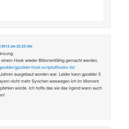
ni 2012 um 22:23 Uhr
:
änzung:
 einem Hook wieder Bittorrentfähig gemacht werden.
/gpodder/gpodder-hook-scripts#hooks-list
Jahren ausgebaut worden war. Leider kann gpodder 3
layern nicht mehr Synchen weswegen ich im Moment
fehlen würde. Ich hoffe das sie das irgend wann auch
en!