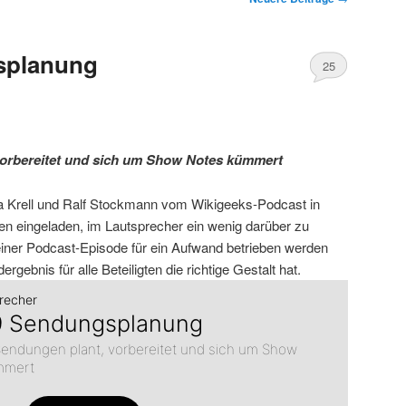
splanung
25
orbereitet und sich um Show Notes kümmert
ia Krell und Ralf Stockmann vom Wikigeeks-Podcast in
den eingeladen, im Lautsprecher ein wenig darüber zu
einer Podcast-Episode für ein Aufwand betrieben werden
rgebnis für alle Beteiligten die richtige Gestalt hat.