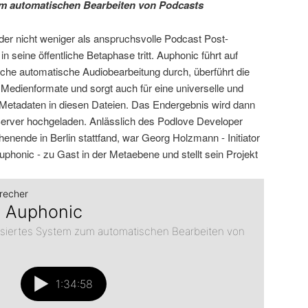
m automatischen Bearbeiten von Podcasts
 der nicht weniger als anspruchsvolle Podcast Post-
in seine öffentliche Betaphase tritt. Auphonic führt auf
he automatische Audiobearbeitung durch, überführt die
Medienformate und sorgt auch für eine universelle und
Metadaten in diesen Dateien. Das Endergebnis wird dann
Server hochgeladen. Anlässlich des Podlove Developer
nende in Berlin stattfand, war Georg Holzmann - Initiator
uphonic - zu Gast in der Metaebene und stellt sein Projekt