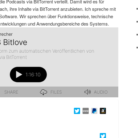
die Podcasts via BitTorrent verteilt. Damit wird es für
h, ihre Inhalte via BitTorrent anzubieten. Ich spreche mit
 Software. Wir sprechen über Funktionsweise, technische
 Entwicklungen und Anwendungsbereiche des Systems.