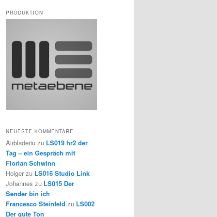
PRODUKTION
NEUESTE KOMMENTARE
Airbladeriu
zu
LS019 hr2 der
Tag – ein Gespräch mit
Florian Schwinn
Holger
zu
LS016 Studio Link
Johannes
zu
LS015 Der
Sender bin ich
Francesco Steinfeld
zu
LS002
Der gute Ton